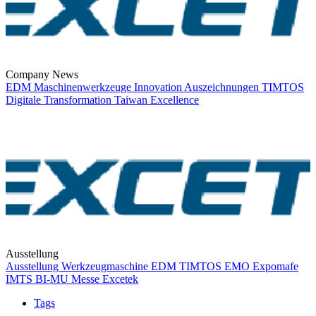
Company News
EDM
Maschinenwerkzeuge
Innovation
Auszeichnungen
TIMTOS
Digitale Transformation
Taiwan Excellence
Ausstellung
Ausstellung
Werkzeugmaschine
EDM
TIMTOS
EMO
Expomafe
IMTS
BI-MU
Messe
Excetek
Tags