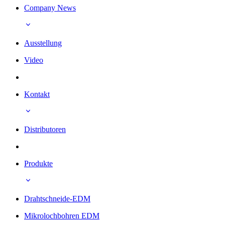
Company News
Ausstellung
Video
Kontakt
Distributoren
Produkte
Drahtschneide-EDM
Mikrolochbohren EDM